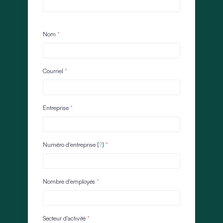
Nom
Courriel
Entreprise
Numéro d'entreprise [
?
]
Nombre d'employés
Secteur d'activité