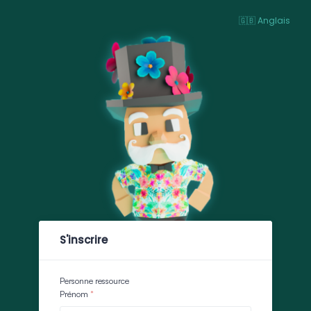
🇬🇧 Anglais
S'inscrire
Personne ressource
Prénom